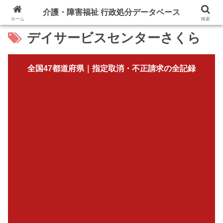
介護・障害福祉 行政処分データベース
ホーム
検索
デイサービスセンターさくら
全国47都道府県｜指定取消・不正請求の全記録